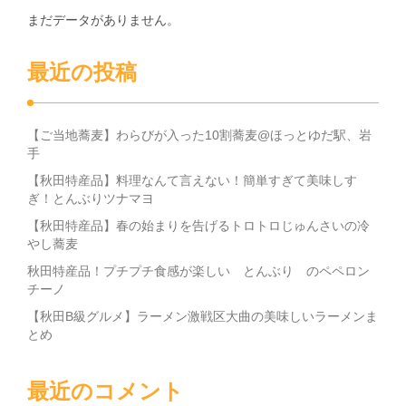
まだデータがありません。
最近の投稿
【ご当地蕎麦】わらびが入った10割蕎麦@ほっとゆだ駅、岩
手
【秋田特産品】料理なんて言えない！簡単すぎて美味しす
ぎ！とんぶりツナマヨ
【秋田特産品】春の始まりを告げるトロトロじゅんさいの冷
やし蕎麦
秋田特産品！プチプチ食感が楽しい とんぶり のペペロン
チーノ
【秋田B級グルメ】ラーメン激戦区大曲の美味しいラーメンま
とめ
最近のコメント