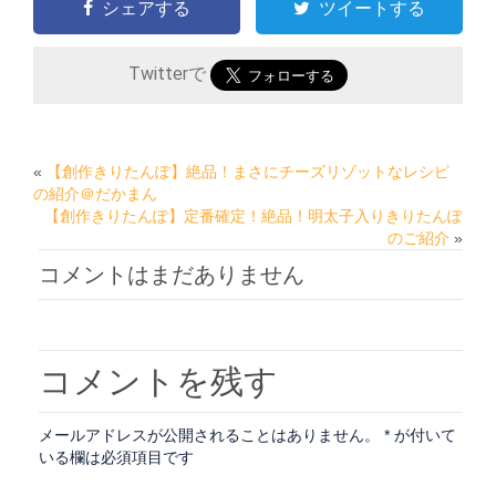
シェアする
ツイートする
Twitterで
«
【創作きりたんぽ】絶品！まさにチーズリゾットなレシピ
の紹介＠だかまん
【創作きりたんぽ】定番確定！絶品！明太子入りきりたんぽ
のご紹介
»
コメントはまだありません
コメントを残す
メールアドレスが公開されることはありません。
*
が付いて
いる欄は必須項目です