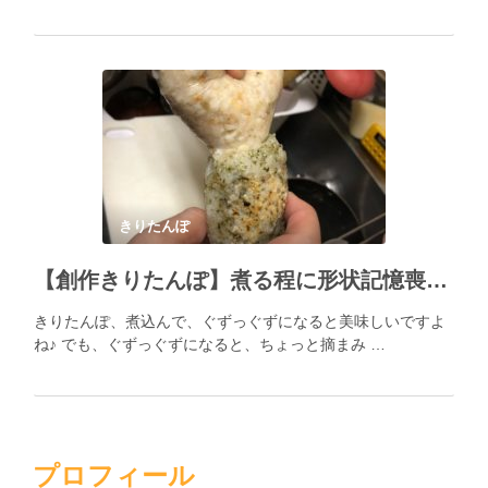
きりたんぽ
【創作きりたんぽ】煮る程に形状記憶喪失なきりたんぽが進化する時がやってきた！決めては、つみれ！
きりたんぽ、煮込んで、ぐずっぐずになると美味しいですよ
ね♪ でも、ぐずっぐずになると、ちょっと摘まみ …
プロフィール