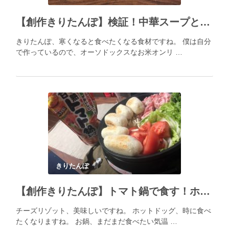
【創作きりたんぽ】検証！中華スープときりたんぽの相性は？
きりたんぽ、寒くなると食べたくなる食材ですね。 僕は自分
で作っているので、オーソドックスなお米オンリ …
きりたんぽ
【創作きりたんぽ】トマト鍋で食す！ホットドッグ風きりたんぽ(チーズ入り)！！
チーズリゾット、美味しいですね。 ホットドッグ、時に食べ
たくなりますね。 お鍋、まだまだ食べたい気温 …