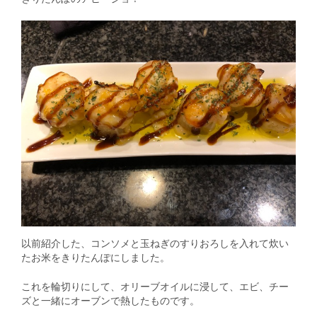
以前紹介した、コンソメと玉ねぎのすりおろしを入れて炊い
たお米をきりたんぽにしました。
これを輪切りにして、オリーブオイルに浸して、エビ、チー
ズと一緒にオーブンで熱したものです。