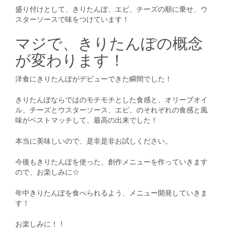
盛り付けとして、きりたんぽ、エビ、チーズの順に乗せ、ウ
スターソースで味をつけています！
マジで、きりたんぽの概念
が変わります！
洋食にきりたんぽがデビューできた瞬間でした！
きりたんぽならではのモチモチとした食感と、オリーブオイ
ル、チーズとウスターソース、エビ、のそれぞれの食感と風
味がベストマッチして、最高の出来でした！
本当に美味しいので、是非是非お試しください。
今後もきりたんぽを使った、創作メニューを作っていきます
ので、お楽しみに☆
年中きりたんぽを食べられるよう、メニュー開発していきま
す！
お楽しみに！！