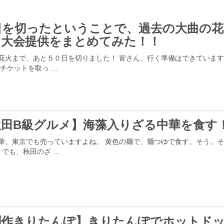
0日を切ったということで、過去の大曲の花
、大会提供をまとめてみた！！
花火まで、あと５０日を切りました！ 皆さん、行く準備はできていま
ケットを取っ …
秋田B級グルメ】海藻入りざる中華を食す
華、東京でも売っていますよね。 黄色の麺で、麺つゆで食す。そう。
でも、秋田のざ …
創作きりたんぽ】きりたんぽでホットド