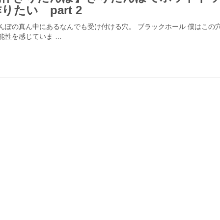
りたい part 2
んぽの真ん中にあるなんでも受け付ける穴。 ブラックホール 僕はこの
能性を感じていま …