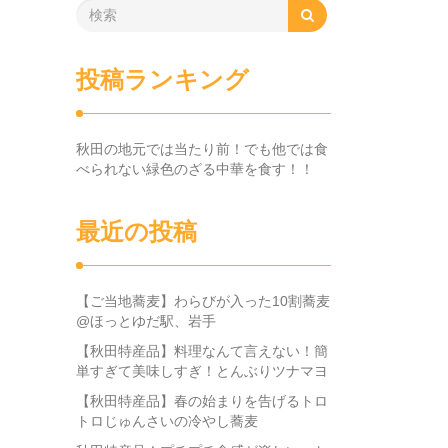
投稿ランキング
秋田の地元では当たり前！でも他では食
べられない緑色のざる中華を食す！！
最近の投稿
【ご当地蕎麦】わらびが入った10割蕎麦
@ほっとゆだ駅、岩手
【秋田特産品】料理なんて言えない！簡
単すぎて美味しすぎ！とんぶりツナマヨ
【秋田特産品】春の始まりを告げるトロ
トロじゅんさいの冷やし蕎麦