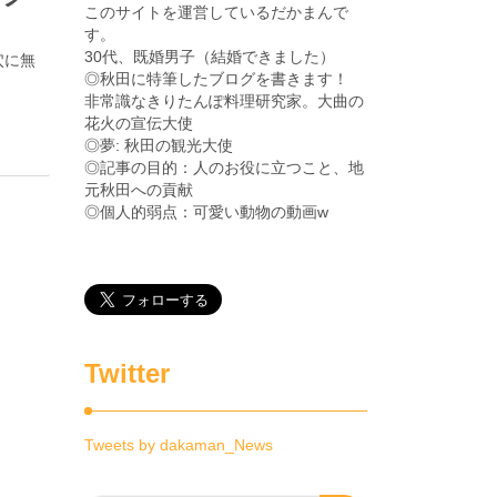
このサイトを運営しているだかまんで
す。
30代、既婚男子（結婚できました）
穴に無
◎秋田に特筆したブログを書きます！
非常識なきりたんぽ料理研究家。大曲の
花火の宣伝大使
◎夢: 秋田の観光大使
◎記事の目的：人のお役に立つこと、地
元秋田への貢献
◎個人的弱点：可愛い動物の動画w
Twitter
Tweets by dakaman_News