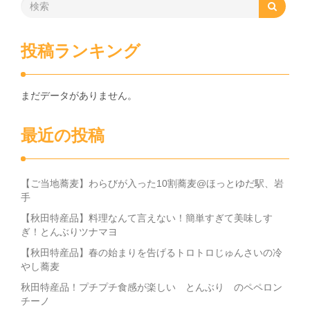
投稿ランキング
まだデータがありません。
最近の投稿
【ご当地蕎麦】わらびが入った10割蕎麦@ほっとゆだ駅、岩
手
【秋田特産品】料理なんて言えない！簡単すぎて美味しす
ぎ！とんぶりツナマヨ
【秋田特産品】春の始まりを告げるトロトロじゅんさいの冷
やし蕎麦
秋田特産品！プチプチ食感が楽しい とんぶり のペペロン
チーノ