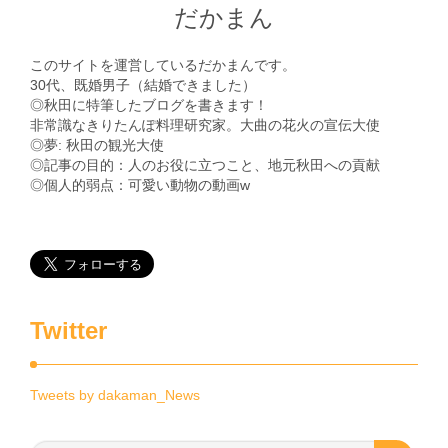
だかまん
このサイトを運営しているだかまんです。
30代、既婚男子（結婚できました）
◎秋田に特筆したブログを書きます！
非常識なきりたんぽ料理研究家。大曲の花火の宣伝大使
◎夢: 秋田の観光大使
◎記事の目的：人のお役に立つこと、地元秋田への貢献
◎個人的弱点：可愛い動物の動画w
Twitter
Tweets by dakaman_News