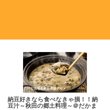
ご当地名産品•B級グルメ
納豆好きなら食べなきゃ損！！納
豆汁～秋田の郷土料理～＠だかま