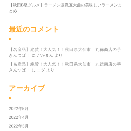
【秋田B級グルメ】ラーメン激戦区大曲の美味しいラーメンま
とめ
最近のコメント
【名産品】絶賛！大人気！！秋田県大仙市 丸徳商店の芋
きんつば！
に
だかまん
より
【名産品】絶賛！大人気！！秋田県大仙市 丸徳商店の芋
きんつば！
に
ヨダ
より
アーカイブ
2022年5月
2022年4月
2022年3月