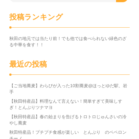
投稿ランキング
秋田の地元では当たり前！でも他では食べられない緑色のざ
る中華を食す！！
最近の投稿
【ご当地蕎麦】わらびが入った10割蕎麦@ほっとゆだ駅、岩
手
【秋田特産品】料理なんて言えない！簡単すぎて美味しす
ぎ！とんぶりツナマヨ
【秋田特産品】春の始まりを告げるトロトロじゅんさいの冷
やし蕎麦
秋田特産品！プチプチ食感が楽しい とんぶり のペペロン
チーノ