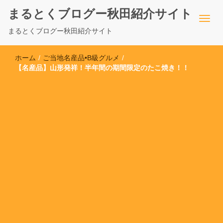
まるとくブログー秋田紹介サイト
まるとくブログー秋田紹介サイト
ホーム
/
ご当地名産品•B級グルメ
/
【名産品】山形発祥！半年間の期間限定のたこ焼き！！