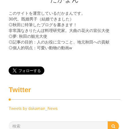
このサイトを運営しているだかまんです。
30代、既婚男子（結婚できました）
◎秋田に特筆したブログを書きます！
非常識なきりたんぽ料理研究家。大曲の花火の宣伝大使
◎夢: 秋田の観光大使
◎記事の目的：人のお役に立つこと、地元秋田への貢献
◎個人的弱点：可愛い動物の動画w
Twitter
Tweets by dakaman_News