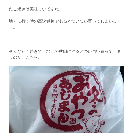
たこ焼きは美味しいですね。
地方に行く時の高速道路であるとついつい買ってしまいま
す。
そんなたこ焼きで、地元の秋田に帰るとついつい買ってしま
うのが、こちら。