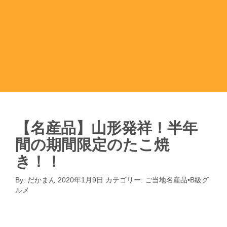
【名産品】山形発祥！半年
間の期間限定のたこ焼
き！！
By:
だかまん
2020年1月9日
カテゴリー:
ご当地名産品•B級グ
ルメ
ご当地名産品•B級グルメ