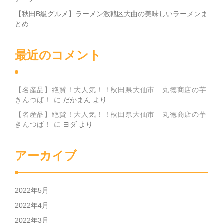
【秋田B級グルメ】ラーメン激戦区大曲の美味しいラーメンま
とめ
最近のコメント
【名産品】絶賛！大人気！！秋田県大仙市 丸徳商店の芋
きんつば！
に
だかまん
より
【名産品】絶賛！大人気！！秋田県大仙市 丸徳商店の芋
きんつば！
に
ヨダ
より
アーカイブ
2022年5月
2022年4月
2022年3月