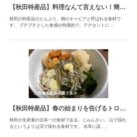
【秋田特産品】料理なんて言えない！簡単すぎて美味しすぎ！とんぶりツナマヨ
秋田の特産品のとんぶり、畑のキャビアと呼ばれる食材で
す。 プチプチとした食感が特徴的で、アクセントに …
ご当地名産品•B級グルメ
【秋田特産品】春の始まりを告げるトロトロじゅんさいの冷やし蕎麦
秋田が生産量の日本一の食材である、じゅんさい。 山で採れ
るというよりは沼で採れる食材です。 水草に該 …