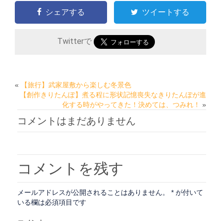
シェアする
ツイートする
Twitterで
«
【旅行】武家屋敷から楽しむ冬景色
【創作きりたんぽ】煮る程に形状記憶喪失なきりたんぽが進
化する時がやってきた！決めては、つみれ！
»
コメントはまだありません
コメントを残す
メールアドレスが公開されることはありません。
*
が付いて
いる欄は必須項目です