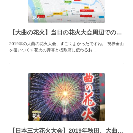
花火
【大曲の花火】当日の花火大会周辺での持ち物の調達方法や散策先について
2019年の大曲の花火大会、すごくよかったですね。 視界全面
を覆いつくす花火の弾幕と桟敷席に伝わるお …
花火
【日本三大花火大会】2019年秋田、大曲の花火を振り返ろう