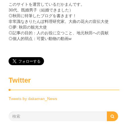
このサイトを運営しているだかまんです。
30代、既婚男子（結婚できました）
◎秋田に特筆したブログを書きます！
非常識なきりたんぽ料理研究家。大曲の花火の宣伝大使
◎夢: 秋田の観光大使
◎記事の目的：人のお役に立つこと、地元秋田への貢献
◎個人的弱点：可愛い動物の動画w
Twitter
Tweets by dakaman_News