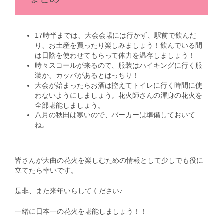
17時半までは、大会会場には行かず、駅前で飲んだ
り、お土産を買ったり楽しみましょう！飲んでいる間
は日陰を使わせてもらって体力を温存しましょう！
時々スコールが来るので、服装はハイキングに行く服
装か、カッパがあるとばっちり！
大会が始まったらお酒は控えてトイレに行く時間に使
わないようにしましょう。花火師さんの渾身の花火を
全部堪能しましょう。
八月の秋田は寒いので、パーカーは準備しておいて
ね。
皆さんが大曲の花火を楽しむための情報として少しでも役に
立てたら幸いです。
是非、また来年いらしてください♪
一緒に日本一の花火を堪能しましょう！！