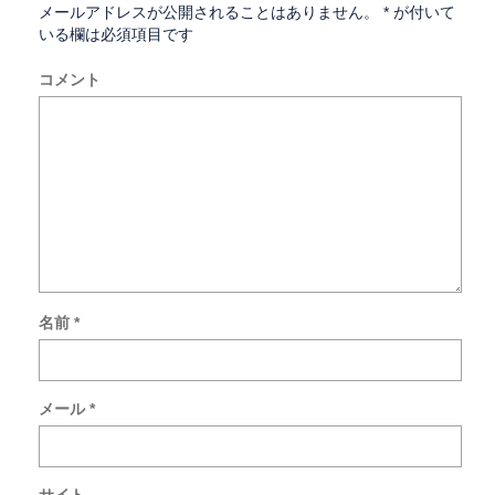
メールアドレスが公開されることはありません。
*
が付いて
いる欄は必須項目です
コメント
名前
*
次
回
の
コ
メール
*
メ
ン
ト
で
サイト