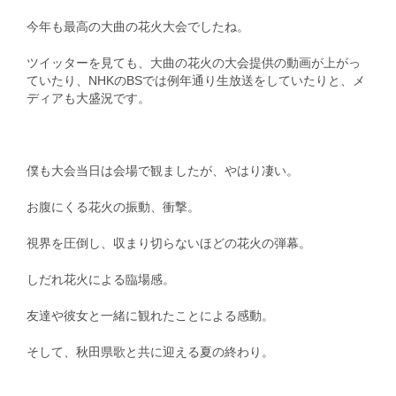
今年も最高の大曲の花火大会でしたね。
ツイッターを見ても、大曲の花火の大会提供の動画が上がっ
ていたり、NHKのBSでは例年通り生放送をしていたりと、メ
ディアも大盛況です。
僕も大会当日は会場で観ましたが、やはり凄い。
お腹にくる花火の振動、衝撃。
視界を圧倒し、収まり切らないほどの花火の弾幕。
しだれ花火による臨場感。
友達や彼女と一緒に観れたことによる感動。
そして、秋田県歌と共に迎える夏の終わり。