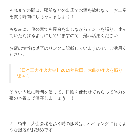
それまでの間は、駅前などの出店でお酒を飲むなり、お土産
を買う時間にしちゃいましょう！
ちなみに、僕の家でも屋台を出しながらテントを張り、休ん
でいただけるようにしていますので、是非活用ください！
お店の情報は以下のリンクに記載していますので、ご活用く
ださい。
【日本三大花火大会】2019年秋田、大曲の花火を振り
返ろう
そういう風に時間を使って、日陰を使わせてもらって体力を
夜の本番まで温存しましょう！！
２．街中、大会会場を歩く時の服装は、ハイキングに行くよ
うな服装がお勧めです！