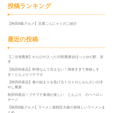
投稿ランキング
【秋田B級グルメ】豆腐こんにゃくのご紹介
最近の投稿
【ご当地蕎麦】わらびが入った10割蕎麦@ほっとゆだ駅、岩
手
【秋田特産品】料理なんて言えない！簡単すぎて美味しす
ぎ！とんぶりツナマヨ
【秋田特産品】春の始まりを告げるトロトロじゅんさいの冷
やし蕎麦
秋田特産品！プチプチ食感が楽しい とんぶり のペペロン
チーノ
【秋田B級グルメ】ラーメン激戦区大曲の美味しいラーメンま
とめ