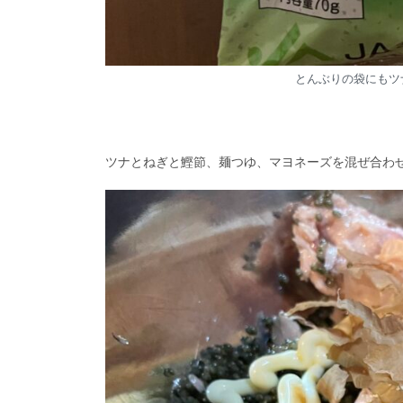
とんぶりの袋にもツ
ツナとねぎと鰹節、麺つゆ、マヨネーズを混ぜ合わ