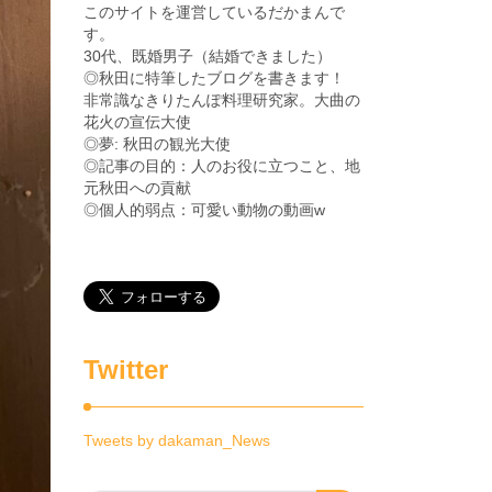
このサイトを運営しているだかまんで
す。
30代、既婚男子（結婚できました）
◎秋田に特筆したブログを書きます！
非常識なきりたんぽ料理研究家。大曲の
花火の宣伝大使
◎夢: 秋田の観光大使
◎記事の目的：人のお役に立つこと、地
元秋田への貢献
◎個人的弱点：可愛い動物の動画w
Twitter
Tweets by dakaman_News