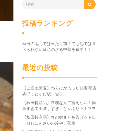
投稿ランキング
秋田の地元では当たり前！でも他では食
べられない緑色のざる中華を食す！！
最近の投稿
【ご当地蕎麦】わらびが入った10割蕎麦
@ほっとゆだ駅、岩手
【秋田特産品】料理なんて言えない！簡
単すぎて美味しすぎ！とんぶりツナマヨ
【秋田特産品】春の始まりを告げるトロ
トロじゅんさいの冷やし蕎麦