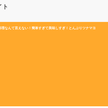
イト
料理なんて言えない！簡単すぎて美味しすぎ！とんぶりツナマヨ