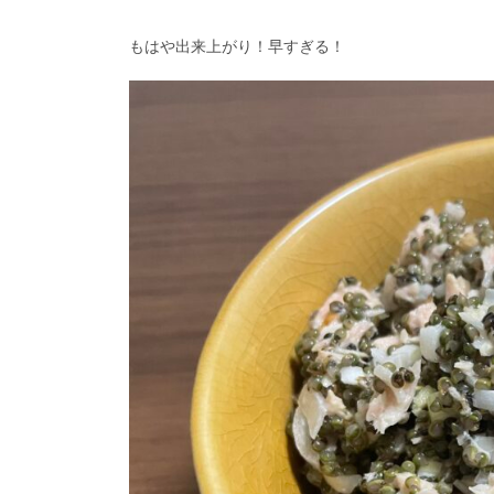
もはや出来上がり！早すぎる！