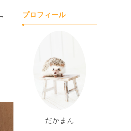
プロフィール
す
だかまん