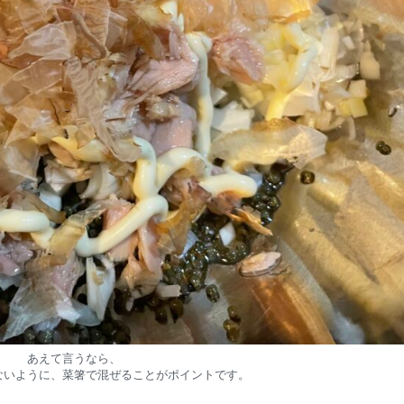
あえて言うなら、
ないように、菜箸で混ぜることがポイントです。