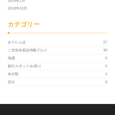
2019年2月
2018年10月
カテゴリー
きりたんぽ
27
ご当地名産品•B級グルメ
30
地酒
5
旅行スポット•お祭り
5
未分類
1
花火
9