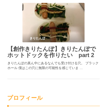
きりたんぽ
【創作きりたんぽ】きりたんぽで
ホットドックを作りたい part 2
きりたんぽの真ん中にあるなんでも受け付ける穴。 ブラック
ホール 僕はこの穴に無限の可能性を感じていま …
プロフィール