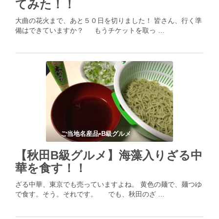
てみた！！
大曲の花火まで、あと５０日を切りました！ 皆さん、行く準
備はできていますか？ もうチケットを取っ …
ご当地名産品•B級グルメ
【秋田B級グルメ】海藻入りざる中
華を食す！！
ざる中華、東京でも売っていますよね。 黄色の麺で、麺つゆ
で食す。そう。それです。 でも、秋田のざ …